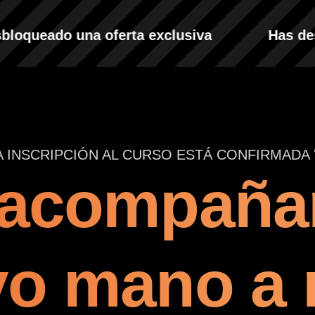
oqueado una oferta exclusiva
Has desbl
A INSCRIPCIÓN AL CURSO ESTÁ CONFIRMADA 
acompaña
yo mano a