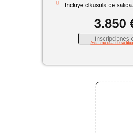
Incluye cláusula de salida
3.850
Inscripciones 
Avísame cuando se liber