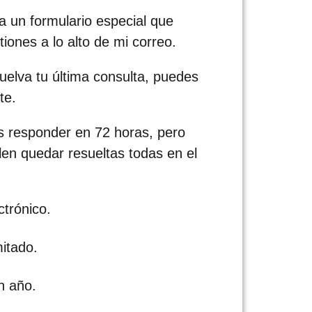
 un formulario especial que
iones a lo alto de mi correo.
uelva tu última consulta, puedes
te.
 responder en 72 horas, pero
en quedar resueltas todas en el
ctrónico.
mitado.
n año.