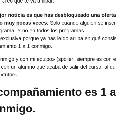
 Creo que te va a flipar.
jor noticia es que has desbloqueado una ofert
o muy pocas veces.
Solo cuando alguien se inscr
grama. Y no en todos los programas.
 exclusiva porque ya has leído arriba en qué consis
miento 1 a 1 conmigo.
nmigo y con mi equipo» (spoiler: siempre es con e
i con un alumno que acaba de salir del curso, al q
«tutor».
compañamiento es 1 a
onmigo.