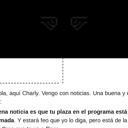
🤜🤛
la, aquí Charly. Vengo con noticias. Una buena y 
:
na noticia es que tu plaza en el programa está
rmada
. Y estará feo que yo lo diga, pero está de la