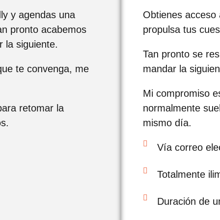
ly y agendas una
Obtienes acceso a
Tan pronto acabemos
propulsa tus cuest
 la siguiente.
Tan pronto se res
 que te convenga, me
mandar la siguien
Mi compromiso es
ara retomar la
normalmente suel
s.
mismo día.
Vía correo ele
Totalmente ili
Duración de u