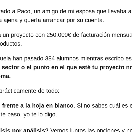
ado a Paco, un amigo de mi esposa que llevaba 
a ajena y quería arrancar por su cuenta.
 un proyecto con 250.000€ de facturación mensua
roductos.
cuela han pasado 384 alumnos mientras escribo es
l sector o el punto en el que esté tu proyecto n
ema.
 prácticamente de todo:
frente a la hoja en blanco.
Si no sabes cuál es e
te paso, yo te lo digo.
isis por análisis?
Vemos juntos las opciones y n