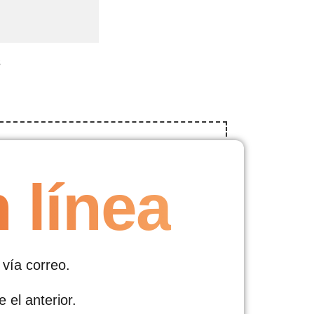
s
 línea
vía correo.
e el anterior.